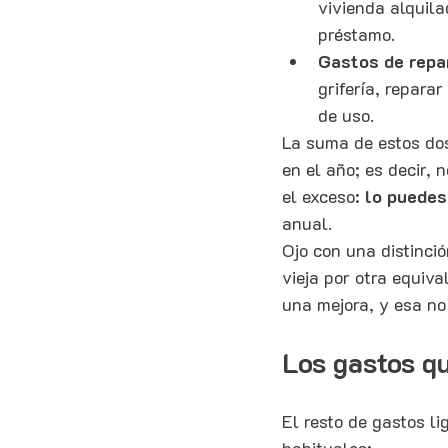
vivienda alquila
préstamo.
Gastos de repa
grifería, repara
de uso.
La suma de estos do
en el año; es decir, 
el exceso: 
lo puedes
anual.
Ojo con una distinció
vieja por otra equiva
una mejora, y esa no
Los gastos qu
El resto de gastos li