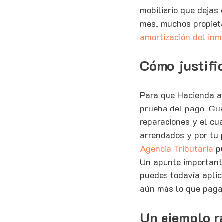
mobiliario que dejas 
mes, muchos propieta
amortización del inm
Cómo justific
Para que Hacienda a
prueba del pago. Gua
reparaciones y el cu
arrendados y por tu p
Agencia Tributaria
 p
Un apunte importante
puedes todavía aplic
aún más lo que paga
Un ejemplo r