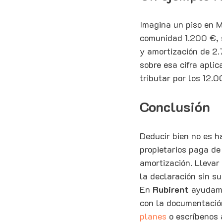
Imagina un piso en M
comunidad 1.200 €, 
y amortización de 2.
sobre esa cifra aplic
tributar por los 12.
Conclusión
Deducir bien no es h
propietarios paga de
amortización. Llevar
la declaración sin s
En 
Rubirent
 ayudamo
con la documentació
planes
 o escríbenos