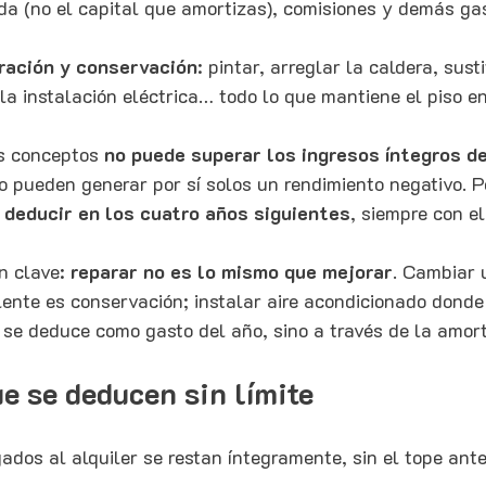
da (no el capital que amortizas), comisiones y demás gas
ración y conservación
: pintar, arreglar la caldera, sust
r la instalación eléctrica… todo lo que mantiene el piso e
s conceptos 
no puede superar los ingresos íntegros de
no pueden generar por sí solos un rendimiento negativo. P
 deducir en los cuatro años siguientes
, siempre con e
n clave: 
reparar no es lo mismo que mejorar
. Cambiar 
lente es conservación; instalar aire acondicionado donde
 se deduce como gasto del año, sino a través de la amort
e se deducen sin límite
gados al alquiler se restan íntegramente, sin el tope ante