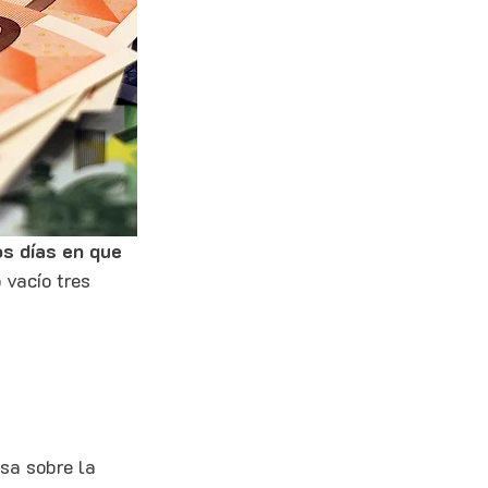
os días en que 
 vacío tres 
sa sobre la 