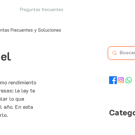
Preguntas frecuentes
ntas Frecuentes y Soluciones
 el
omo rendimiento 
esas: la ley te 
lar lo que 
l año. En esta 
Catego
rlo.