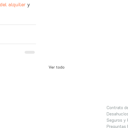
del alquiler
 y 
Ver todo
Contrato de
Desahucios
Seguros y 
Preguntas 