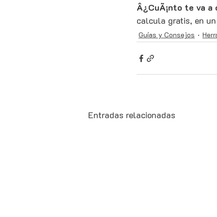
Â¿CuÃ¡nto te va a 
calcula gratis, en u
Guías y Consejos
Herr
Entradas relacionadas