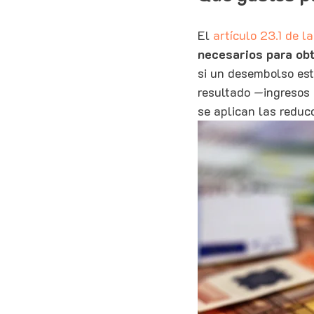
El 
artículo 23.1 de l
necesarios para obt
si un desembolso está
resultado —ingresos
se aplican las reduc