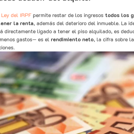
a Ley del IRPF
 permite restar de los ingresos 
todos los g
ener la renta
, además del deterioro del inmueble. La ide
 directamente ligado a tener el piso alquilado, es deduc
 menos gastos— es el 
rendimiento neto
, la cifra sobre 
ciones.