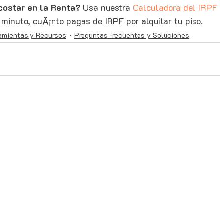
costar en la Renta? 
Usa nuestra 
Calculadora del IRPF 
n minuto, cuÃ¡nto pagas de IRPF por alquilar tu piso.
amientas y Recursos
Preguntas Frecuentes y Soluciones