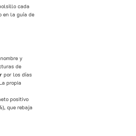
olsillo cada 
 en la guía de 
 nombre y 
cturas de 
r
 por los días 
La propia 
eto positivo 
), que rebaja 