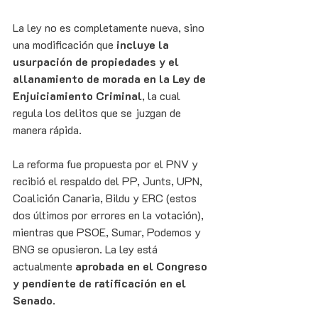
La ley no es completamente nueva, sino 
una modificación que 
incluye la 
usurpación de propiedades y el 
allanamiento de morada en la Ley de 
Enjuiciamiento Criminal
, la cual 
regula los delitos que se juzgan de 
manera rápida.
La reforma fue propuesta por el PNV y 
recibió el respaldo del PP, Junts, UPN, 
Coalición Canaria, Bildu y ERC (estos 
dos últimos por errores en la votación), 
mientras que PSOE, Sumar, Podemos y 
BNG se opusieron. La ley está 
actualmente 
aprobada en el Congreso 
y pendiente de ratificación en el 
Senado
.