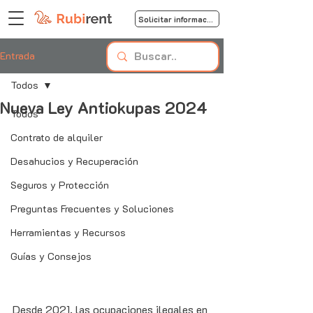
Solicitar información
Entrada
Todos
Nueva Ley Antiokupas 2024
Todos
Contrato de alquiler
Desahucios y Recuperación
Seguros y Protección
Preguntas Frecuentes y Soluciones
Herramientas y Recursos
Guías y Consejos
Desde 2021, las ocupaciones ilegales en 