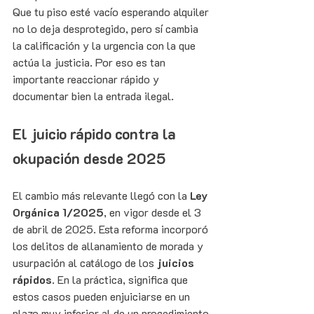
Que tu piso esté vacío esperando alquiler 
no lo deja desprotegido, pero sí cambia 
la calificación y la urgencia con la que 
actúa la justicia. Por eso es tan 
importante reaccionar rápido y 
documentar bien la entrada ilegal.
El juicio rápido contra la 
okupación desde 2025
El cambio más relevante llegó con la 
Ley 
Orgánica 1/2025
, en vigor desde el 3 
de abril de 2025. Esta reforma incorporó 
los delitos de allanamiento de morada y 
usurpación al catálogo de los 
juicios 
rápidos
. En la práctica, significa que 
estos casos pueden enjuiciarse en un 
plazo muy inferior al de un procedimiento 