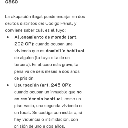
caso
La okupación ilegal puede encajar en dos 
delitos distintos del Código Penal, y 
conviene saber cuál es el tuyo:
Allanamiento de morada (art. 
202 CP):
 cuando ocupan una 
vivienda que es 
domicilio habitual
de alguien (la tuya o la de un 
tercero). Es el caso más grave; la 
pena va de seis meses a dos años 
de prisión.
Usurpación (art. 245 CP):
cuando ocupan un inmueble que 
no 
es residencia habitual
, como un 
piso vacío, una segunda vivienda o 
un local. Se castiga con multa o, si 
hay violencia o intimidación, con 
prisión de uno a dos años.