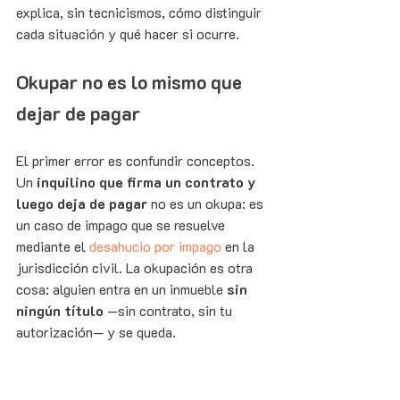
explica, sin tecnicismos, cómo distinguir 
cada situación y qué hacer si ocurre.
Okupar no es lo mismo que 
dejar de pagar
El primer error es confundir conceptos. 
Un 
inquilino que firma un contrato y 
luego deja de pagar
 no es un okupa: es 
un caso de impago que se resuelve 
mediante el 
desahucio por impago
 en la 
jurisdicción civil. La okupación es otra 
cosa: alguien entra en un inmueble 
sin 
ningún título
 —sin contrato, sin tu 
autorización— y se queda.