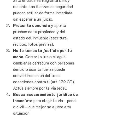
Si la entrada es flagrante o muy 
reciente, las fuerzas de seguridad 
pueden actuar de forma inmediata 
sin esperar a un juicio.
Presenta denuncia
 y aporta 
pruebas de tu propiedad y del 
estado del inmueble (escritura, 
recibos, fotos previas).
No te tomes la justicia por tu 
mano.
 Cortar la luz o el agua, 
cambiar la cerradura con personas 
dentro o usar la fuerza puede 
convertirse en un delito de 
coacciones contra ti (art. 172 CP). 
Actúa siempre por la vía legal.
Busca asesoramiento jurídico de 
inmediato
 para elegir la vía —penal 
o civil— que mejor se ajuste a tu 
situación.