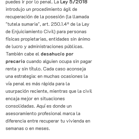
puedes ir por lo penal. La 
Ley 5/2018
introdujo un procedimiento ágil de 
recuperación de la posesión (la llamada 
"tutela sumaria", art. 250.1.4º de la Ley 
de Enjuiciamiento Civil) para personas 
físicas propietarias, entidades sin ánimo 
de lucro y administraciones públicas.
También cabe el 
desahucio por 
precario
 cuando alguien ocupa sin pagar 
renta y sin título. Cada caso aconseja 
una estrategia: en muchas ocasiones la 
vía penal es más rápida para la 
usurpación reciente, mientras que la civil 
encaja mejor en situaciones 
consolidadas. Aquí es donde un 
asesoramiento profesional marca la 
diferencia entre recuperar tu vivienda en 
semanas o en meses.