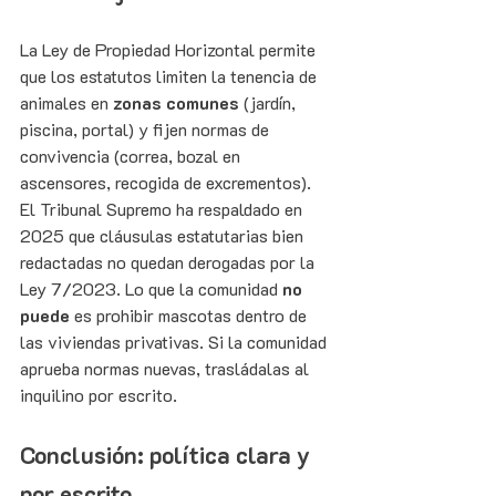
La Ley de Propiedad Horizontal permite 
que los estatutos limiten la tenencia de 
animales en 
zonas comunes
 (jardín, 
piscina, portal) y fijen normas de 
convivencia (correa, bozal en 
ascensores, recogida de excrementos). 
El Tribunal Supremo ha respaldado en 
2025 que cláusulas estatutarias bien 
redactadas no quedan derogadas por la 
Ley 7/2023. Lo que la comunidad 
no 
puede
 es prohibir mascotas dentro de 
las viviendas privativas. Si la comunidad 
aprueba normas nuevas, trasládalas al 
inquilino por escrito.
Conclusión: política clara y 
por escrito