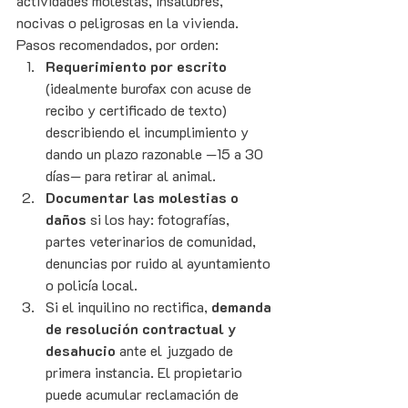
actividades molestas, insalubres, 
nocivas o peligrosas en la vivienda. 
Pasos recomendados, por orden:
Requerimiento por escrito
(idealmente burofax con acuse de 
recibo y certificado de texto) 
describiendo el incumplimiento y 
dando un plazo razonable —15 a 30 
días— para retirar al animal.
Documentar las molestias o 
daños
 si los hay: fotografías, 
partes veterinarios de comunidad, 
denuncias por ruido al ayuntamiento 
o policía local.
Si el inquilino no rectifica, 
demanda 
de resolución contractual y 
desahucio
 ante el juzgado de 
primera instancia. El propietario 
puede acumular reclamación de 