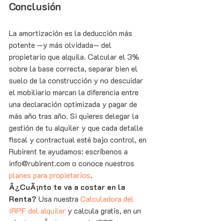
Conclusión
La amortización es la deducción más 
potente —y más olvidada— del 
propietario que alquila. Calcular el 3% 
sobre la base correcta, separar bien el 
suelo de la construcción y no descuidar 
el mobiliario marcan la diferencia entre 
una declaración optimizada y pagar de 
más año tras año. Si quieres delegar la 
gestión de tu alquiler y que cada detalle 
fiscal y contractual esté bajo control, en 
Rubirent te ayudamos: escríbenos a 
info@rubirent.com o conoce nuestros 
planes para propietarios
.
Â¿CuÃ¡nto te va a costar en la 
Renta? 
Usa nuestra 
Calculadora del 
IRPF del alquiler
 y calcula gratis, en un 