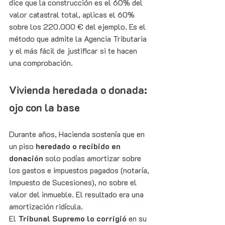
dice que la construcción es el 60% del 
valor catastral total, aplicas el 60% 
sobre los 220.000 € del ejemplo. Es el 
método que admite la Agencia Tributaria 
y el más fácil de justificar si te hacen 
una comprobación.
Vivienda heredada o donada: 
ojo con la base
Durante años, Hacienda sostenía que en 
un piso 
heredado o recibido en 
donación
 solo podías amortizar sobre 
los gastos e impuestos pagados (notaría, 
Impuesto de Sucesiones), no sobre el 
valor del inmueble. El resultado era una 
amortización ridícula.
El 
Tribunal Supremo lo corrigió
 en su 