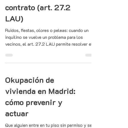
contrato (art. 27.2
LAU)
Ruidos, fiestas, olores o peleas: cuando un
inquilino se vuelve un problema para los
vecinos, el art. 27.2 LAU permite resolver el
contrato. Te explicamos requisitos, pruebas y
pasos en Madrid.
Okupación de
vivienda en Madrid:
cómo prevenir y
actuar
Que alguien entre en tu piso sin permiso y se