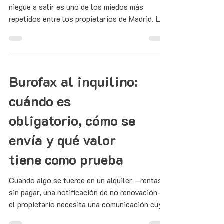
niegue a salir es uno de los miedos más
repetidos entre los propietarios de Madrid. La
ley se ha endurecido: desde abril de 2025 la
okupación puede resolverse por vía penal
rápida.
Burofax al inquilino:
cuándo es
obligatorio, cómo se
envía y qué valor
tiene como prueba
Cuando algo se tuerce en un alquiler —rentas
sin pagar, una notificación de no renovación—
el propietario necesita una comunicación cuya
fecha, contenido y entrega puedan probarse