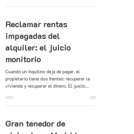
desahucio.
Reclamar rentas
impagadas del
alquiler: el juicio
monitorio
Cuando un inquilino deja de pagar, el
propietario tiene dos frentes: recuperar la
vivienda y recuperar el dinero. El juicio
monitorio permite reclamar las rentas
impagadas de forma rápida y sin abogado
obligatorio.
Gran tenedor de