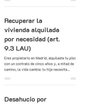
delante de un juez.
Recuperar la
vivienda alquilada
por necesidad (art.
9.3 LAU)
Eres propietario en Madrid, alquilaste tu piso
con un contrato de cinco años y, a mitad de
camino, la vida cambia: tu hija necesita
independizarse, tu madre se queda sola, te
separas y buscas dónde vivir.
Desahucio por