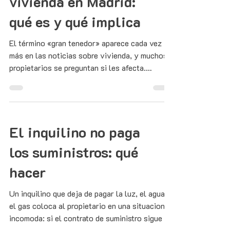
vivienda en Madrid:
qué es y qué implica
El término «gran tenedor» aparece cada vez
más en las noticias sobre vivienda, y muchos
propietarios se preguntan si les afecta.
Explicamos qué es, cuántos inmuebles marcan
el umbral y qué implica en Madrid.
El inquilino no paga
los suministros: qué
hacer
Un inquilino que deja de pagar la luz, el agua o
el gas coloca al propietario en una situacion
incomoda: si el contrato de suministro sigue a